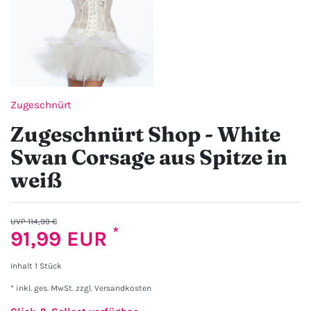
Zugeschnürt
Zugeschnürt Shop - White
Swan Corsage aus Spitze in
weiß
UVP 114,99 €
*
91,99 EUR
Inhalt
1
Stück
* inkl. ges. MwSt. zzgl.
Versandkosten