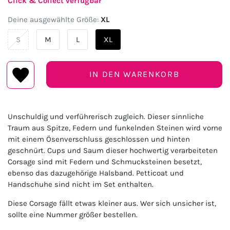
Click & Collect verfügbar
Deine ausgewählte Größe:
XL
S
M
L
XL
IN DEN WARENKORB
Unschuldig und verführerisch zugleich. Dieser sinnliche
Traum aus Spitze, Federn und funkelnden Steinen wird vorne
mit einem Ösenverschluss geschlossen und hinten
geschnürt. Cups und Saum dieser hochwertig verarbeiteten
Corsage sind mit Federn und Schmucksteinen besetzt,
ebenso das dazugehörige Halsband. Petticoat und
Handschuhe sind nicht im Set enthalten.
Diese Corsage fällt etwas kleiner aus. Wer sich unsicher ist,
sollte eine Nummer größer bestellen.