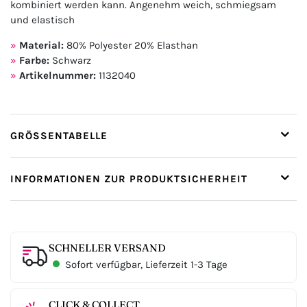
kombiniert werden kann. Angenehm weich, schmiegsam
und elastisch
Material:
80% Polyester 20% Elasthan
Farbe:
Schwarz
Artikelnummer:
1132040
GRÖSSENTABELLE
INFORMATIONEN ZUR PRODUKTSICHERHEIT
SCHNELLER VERSAND
Sofort verfügbar, Lieferzeit 1-3 Tage
CLICK & COLLECT