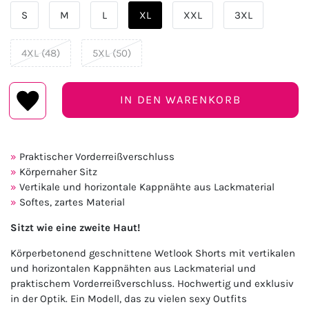
S
M
L
XL
XXL
3XL
4XL (48)
5XL (50)
IN DEN WARENKORB
Praktischer Vorderreißverschluss
Körpernaher Sitz
Vertikale und horizontale Kappnähte aus Lackmaterial
Softes, zartes Material
Sitzt wie eine zweite Haut!
Körperbetonend geschnittene Wetlook Shorts mit vertikalen
und horizontalen Kappnähten aus Lackmaterial und
praktischem Vorderreißverschluss. Hochwertig und exklusiv
in der Optik. Ein Modell, das zu vielen sexy Outfits