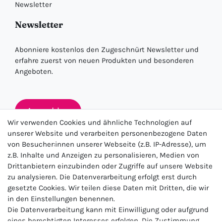
Newsletter
Newsletter
Abonniere kostenlos den Zugeschnürt Newsletter und
erfahre zuerst von neuen Produkten und besonderen
Angeboten.
Anmelden
Wir verwenden Cookies und ähnliche Technologien auf
unserer Website und verarbeiten personenbezogene Daten
von Besucher:innen unserer Webseite (z.B. IP-Adresse), um
★★★★★
z.B. Inhalte und Anzeigen zu personalisieren, Medien von
Drittanbietern einzubinden oder Zugriffe auf unsere Website
4.5 / 5.0 (23.143)
zu analysieren. Die Datenverarbeitung erfolgt erst durch
gesetzte Cookies. Wir teilen diese Daten mit Dritten, die wir
in den Einstellungen benennen.
Die Datenverarbeitung kann mit Einwilligung oder aufgrund
eines berechtigten Interesses erfolgen. Die Zustimmung