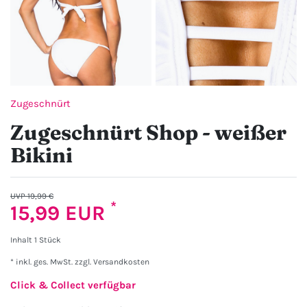
Zugeschnürt
Zugeschnürt Shop - weißer
Bikini
UVP 19,99 €
*
15,99 EUR
Inhalt
1
Stück
* inkl. ges. MwSt. zzgl.
Versandkosten
Click & Collect verfügbar