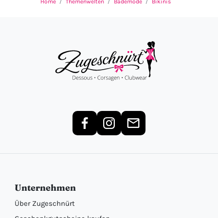
Home
Themenwelten
Bademode
Bikinis
Unternehmen
Über Zugeschnürt