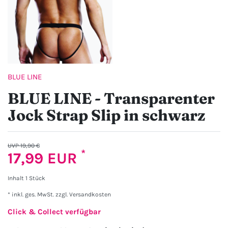
BLUE LINE
BLUE LINE - Transparenter
Jock Strap Slip in schwarz
UVP 19,90 €
*
17,99 EUR
Inhalt
1
Stück
* inkl. ges. MwSt. zzgl.
Versandkosten
Click & Collect verfügbar