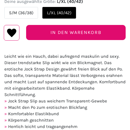
Deine ausgewählte Größe:
L/XL (40/42)
S/M (36/38)
L/XL (40/42)
IN DEN WARENKORB
Leicht wie ein Hauch, dabei aufregend maskulin und sexy.
Dieser trendstarke Slip wirkt wie ein Blickmagnet. Das
erotische Jock Strap Design gewährt freien Blick auf den Po.
Das softe, transparente Material lässt Verborgenes erahnen
und macht Lust auf spannende Entdeckungen. Komfortbund
mit eingearbeitetem Elastikband. Körpernahe
Schnittführung.
Jock Strap Slip aus weichem Transparent-Gewebe
Macht den Po zum erotischen Blickfang
Komfortabler Elastikbund
Körpernah geschnitten
Herrlich leicht und trageangenehm