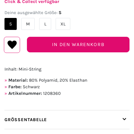
Click & Collect verfügbar
Deine ausgewählte Größe:
S
S
M
L
XL
IN DEN WARENKORB
Inhalt: Mini-String
Material:
80% Polyamid, 20% Elasthan
Farbe:
Schwarz
Artikelnummer:
1208360
GRÖSSENTABELLE