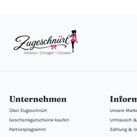
Unternehmen
Infor
Über Zugeschnürt
Unsere Mark
Geschenkgutscheine kaufen
Umtausch &
Partnerprogramm
Zahlung & V