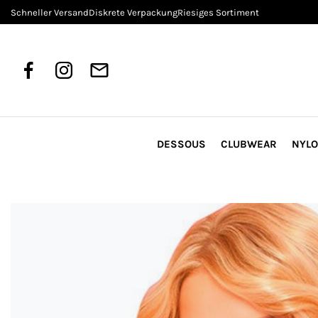
Schneller Versand
Diskrete Verpackung
Riesiges Sortiment
DESSOUS
CLUBWEAR
NYL