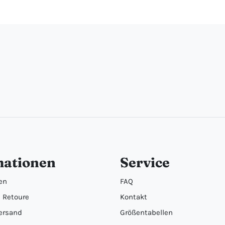
mationen
Service
en
FAQ
 Retoure
Kontakt
ersand
Größentabellen