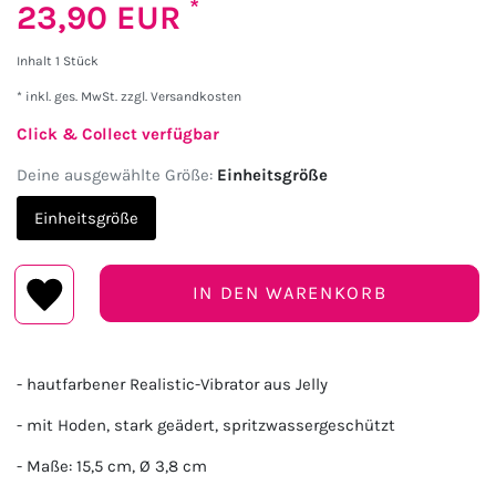
*
23,90 EUR
Inhalt
1
Stück
* inkl. ges. MwSt. zzgl.
Versandkosten
Click & Collect verfügbar
Deine ausgewählte Größe:
Einheitsgröße
Einheitsgröße
IN DEN WARENKORB
- hautfarbener Realistic-Vibrator aus Jelly
- mit Hoden, stark geädert, spritzwassergeschützt
- Maße: 15,5 cm, Ø 3,8 cm