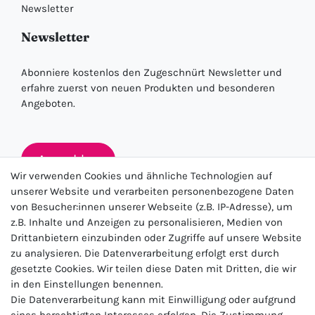
Newsletter
Newsletter
Abonniere kostenlos den Zugeschnürt Newsletter und
erfahre zuerst von neuen Produkten und besonderen
Angeboten.
Anmelden
Wir verwenden Cookies und ähnliche Technologien auf
unserer Website und verarbeiten personenbezogene Daten
von Besucher:innen unserer Webseite (z.B. IP-Adresse), um
★★★★★
z.B. Inhalte und Anzeigen zu personalisieren, Medien von
Drittanbietern einzubinden oder Zugriffe auf unsere Website
4.5 / 5.0 (23.143)
zu analysieren. Die Datenverarbeitung erfolgt erst durch
gesetzte Cookies. Wir teilen diese Daten mit Dritten, die wir
in den Einstellungen benennen.
Die Datenverarbeitung kann mit Einwilligung oder aufgrund
eines berechtigten Interesses erfolgen. Die Zustimmung