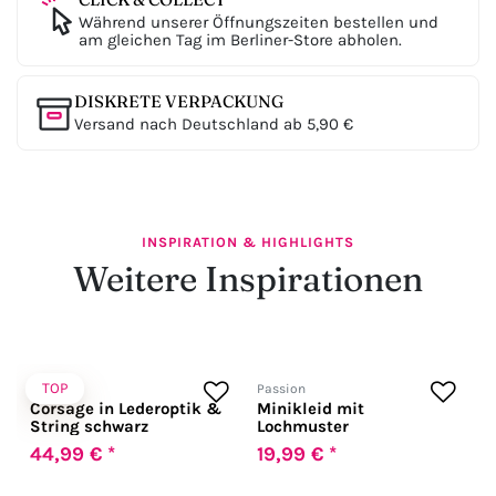
Während unserer Öffnungszeiten bestellen und
am gleichen Tag im Berliner-Store abholen.
DISKRETE VERPACKUNG
Versand nach Deutschland ab 5,90 €
INSPIRATION & HIGHLIGHTS
Weitere Inspirationen
TOP
Chilirose
Passion
Corsage in Lederoptik &
Minikleid mit
String schwarz
Lochmuster
44,99 € *
19,99 € *