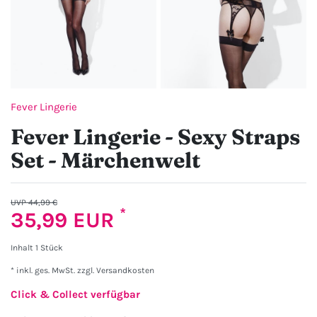
Fever Lingerie
Fever Lingerie - Sexy Straps
Set - Märchenwelt
UVP 44,99 €
*
35,99 EUR
Inhalt
1
Stück
* inkl. ges. MwSt. zzgl.
Versandkosten
Click & Collect verfügbar