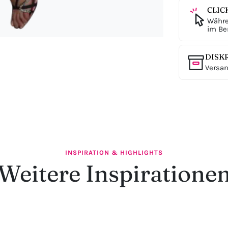
CLIC
Währe
im Ber
DISK
Versan
INSPIRATION & HIGHLIGHTS
Weitere Inspiratione