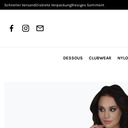
Schneller Versand
Diskrete Verpackung
Riesiges Sortiment
DESSOUS
CLUBWEAR
NYL