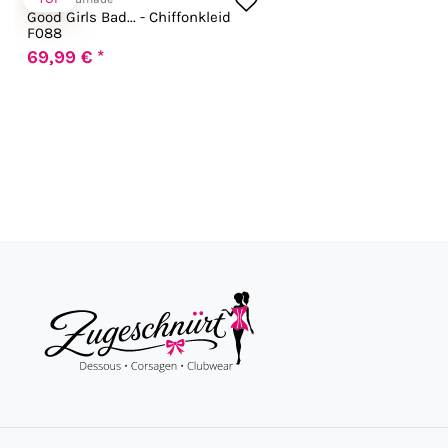
Good Girls Bad... - Chiffonkleid
F088
69,99 € *