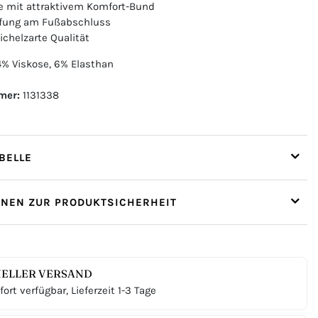
 mit attraktivem Komfort-Bund
ffung am Fußabschluss
ichelzarte Qualität
% Viskose, 6% Elasthan
mer:
1131338
ELLE
ONEN ZUR PRODUKTSICHERHEIT
ELLER VERSAND
ort verfügbar, Lieferzeit 1-3 Tage