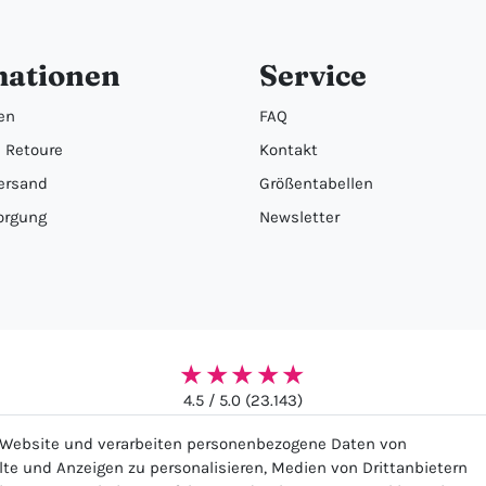
mationen
Service
en
FAQ
 Retoure
Kontakt
ersand
Größentabellen
orgung
Newsletter
★★★★★
4.5 / 5.0 (23.143)
r Website und verarbeiten personenbezogene Daten von
alte und Anzeigen zu personalisieren, Medien von Drittanbietern