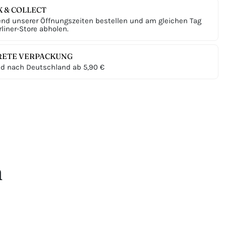
K & COLLECT
nd unserer Öffnungszeiten bestellen und am gleichen Tag
liner-Store abholen.
RETE VERPACKUNG
d nach Deutschland ab 5,90 €
n