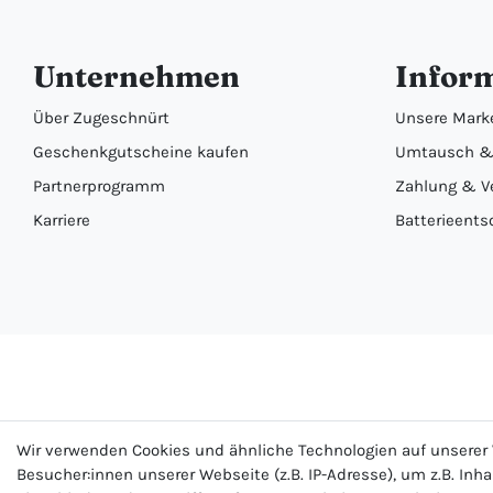
Unternehmen
Infor
Über Zugeschnürt
Unsere Mark
Geschenkgutscheine kaufen
Umtausch &
Partnerprogramm
Zahlung & V
Karriere
Batterieents
Wir verwenden Cookies und ähnliche Technologien auf unsere
Besucher:innen unserer Webseite (z.B. IP-Adresse), um z.B. Inh