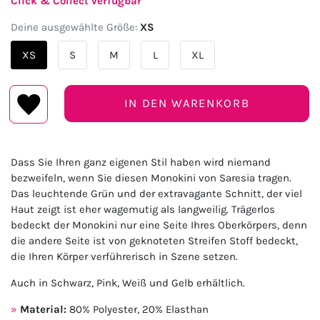
Click & Collect verfügbar
Deine ausgewählte Größe:
XS
XS
S
M
L
XL
IN DEN WARENKORB
Dass Sie Ihren ganz eigenen Stil haben wird niemand
bezweifeln, wenn Sie diesen Monokini von Saresia tragen.
Das leuchtende Grün und der extravagante Schnitt, der viel
Haut zeigt ist eher wagemutig als langweilig. Trägerlos
bedeckt der Monokini nur eine Seite Ihres Oberkörpers, denn
die andere Seite ist von geknoteten Streifen Stoff bedeckt,
die Ihren Körper verführerisch in Szene setzen.
Auch in Schwarz, Pink, Weiß und Gelb erhältlich.
Material:
80% Polyester, 20% Elasthan