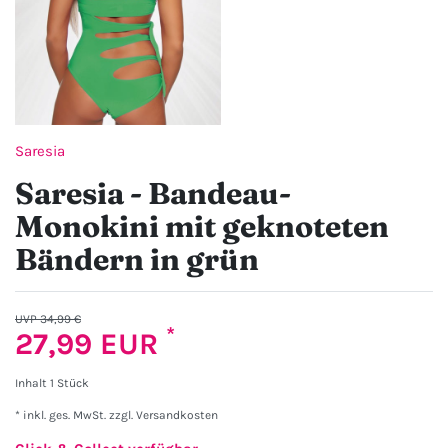
Saresia
Saresia - Bandeau-
Monokini mit geknoteten
Bändern in grün
UVP 34,99 €
*
27,99 EUR
Inhalt
1
Stück
* inkl. ges. MwSt. zzgl.
Versandkosten