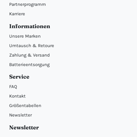
Partnerprogramm
Karriere
Informationen
Unsere Marken
Umtausch & Retoure
Zahlung & Versand
Batterieentsorgung
Service
FAQ
Kontakt
Größentabellen
Newsletter
Newsletter