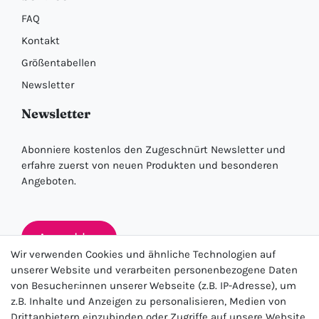
FAQ
Kontakt
Größentabellen
Newsletter
Newsletter
Abonniere kostenlos den Zugeschnürt Newsletter und
erfahre zuerst von neuen Produkten und besonderen
Angeboten.
Anmelden
Wir verwenden Cookies und ähnliche Technologien auf
unserer Website und verarbeiten personenbezogene Daten
von Besucher:innen unserer Webseite (z.B. IP-Adresse), um
★★★★★
z.B. Inhalte und Anzeigen zu personalisieren, Medien von
Drittanbietern einzubinden oder Zugriffe auf unsere Website
4.5 / 5.0 (23.143)