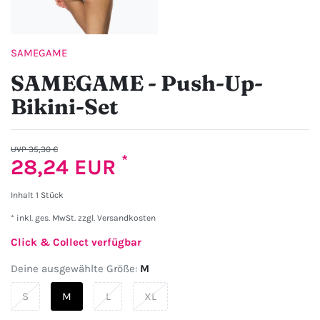
SAMEGAME
SAMEGAME - Push-Up-
Bikini-Set
UVP 35,30 €
*
28,24 EUR
Inhalt
1
Stück
* inkl. ges. MwSt. zzgl.
Versandkosten
Click & Collect verfügbar
Deine ausgewählte Größe:
M
S
M
L
XL