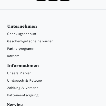
Unternehmen
Über Zugeschnürt
Geschenkgutscheine kaufen
Partnerprogramm
Karriere
Informationen
Unsere Marken
Umtausch & Retoure
Zahlung & Versand
Batterieentsorgung
Service