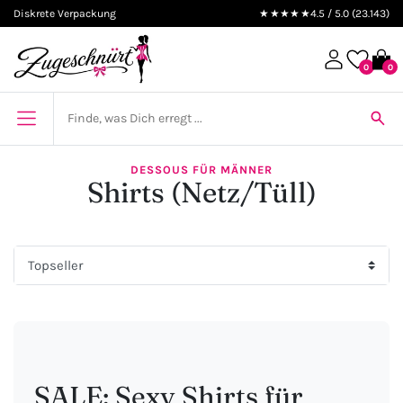
Diskrete Verpackung
★★★★★
4.5 / 5.0 (23.143)
0
0
DESSOUS FÜR MÄNNER
Shirts (Netz/Tüll)
SALE: Sexy Shirts für