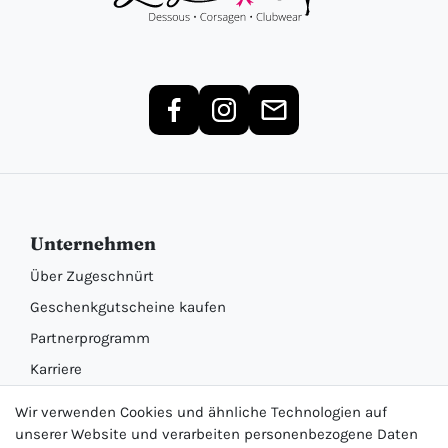
Unternehmen
Über Zugeschnürt
Geschenkgutscheine kaufen
Partnerprogramm
Karriere
Informationen
Wir verwenden Cookies und ähnliche Technologien auf
unserer Website und verarbeiten personenbezogene Daten
Unsere Marken