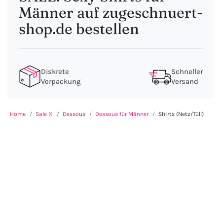
Männer auf zugeschnuert-
shop.de bestellen
Diskrete
Schneller
Verpackung
Versand
Home
Sale %
Dessous
Dessous für Männer
Shirts (Netz/Tüll)