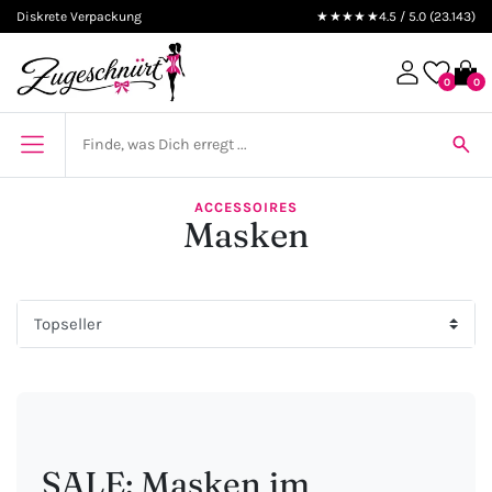
Diskrete Verpackung
★★★★★
4.5 / 5.0 (23.143)
0
0
ACCESSOIRES
Masken
SALE: Masken im