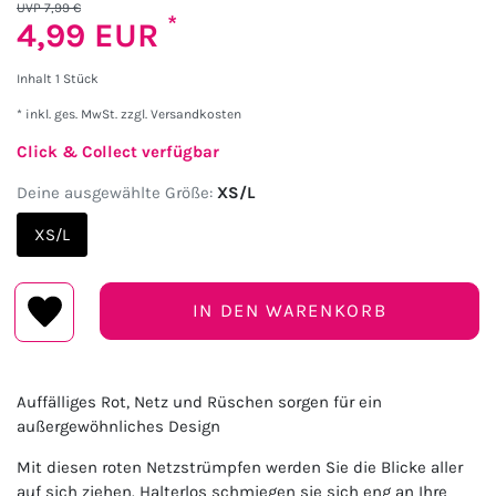
UVP 7,99 €
*
4,99 EUR
Inhalt
1
Stück
* inkl. ges. MwSt. zzgl.
Versandkosten
Click & Collect verfügbar
Deine ausgewählte Größe:
XS/L
XS/L
IN DEN WARENKORB
Auffälliges Rot, Netz und Rüschen sorgen für ein
außergewöhnliches Design
Mit diesen roten Netzstrümpfen werden Sie die Blicke aller
auf sich ziehen. Halterlos schmiegen sie sich eng an Ihre