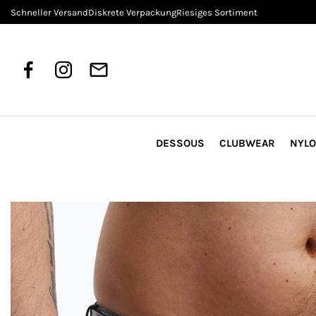
Schneller Versand
Diskrete Verpackung
Riesiges Sortiment
DESSOUS
CLUBWEAR
NYL