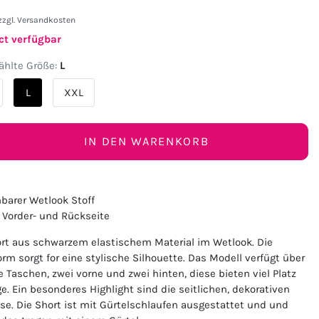
zzgl.
Versandkosten
ct verfügbar
hlte Größe:
L
L
XXL
IN DEN WARENKORB
barer Wetlook Stoff
 Vorder- und Rückseite
rt aus schwarzem elastischem Material im Wetlook. Die
m sorgt for eine stylische Silhouette. Das Modell verfügt über
e Taschen, zwei vorne und zwei hinten, diese bieten viel Platz
ge. Ein besonderes Highlight sind die seitlichen, dekorativen
se. Die Short ist mit Gürtelschlaufen ausgestattet und und