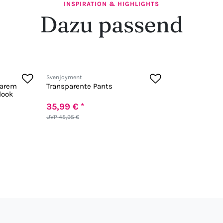
INSPIRATION & HIGHLIGHTS
Dazu passend
Svenjoyment
barem
Transparente Pants
look
35,99 € *
UVP 45,95 €