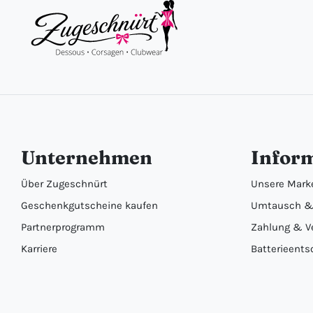
Unternehmen
Infor
Über Zugeschnürt
Unsere Mark
Geschenkgutscheine kaufen
Umtausch &
Partnerprogramm
Zahlung & V
Karriere
Batterieents