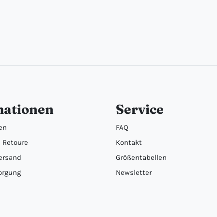
mationen
Service
en
FAQ
 Retoure
Kontakt
ersand
Größentabellen
orgung
Newsletter