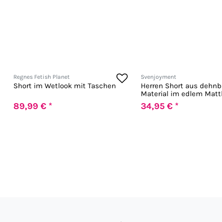
Regnes Fetish Planet
Svenjoyment
Short im Wetlook mit Taschen
Herren Short aus dehn
Material im edlem Matt
89,99 € *
34,95 € *