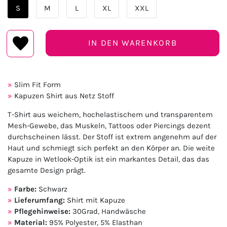
S
M
L
XL
XXL
IN DEN WARENKORB
Slim Fit Form
Kapuzen Shirt aus Netz Stoff
T-Shirt aus weichem, hochelastischem und transparentem
Mesh-Gewebe, das Muskeln, Tattoos oder Piercings dezent
durchscheinen lässt. Der Stoff ist extrem angenehm auf der
Haut und schmiegt sich perfekt an den Körper an. Die weite
Kapuze in Wetlook-Optik ist ein markantes Detail, das das
gesamte Design prägt.
Farbe:
Schwarz
Lieferumfang:
Shirt mit Kapuze
Pflegehinweise:
30Grad, Handwäsche
Material:
95% Polyester, 5% Elasthan