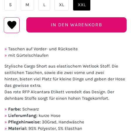
S
M
L
XL
XXL
IN DEN WARENKORB
Taschen auf Vorder- und Rückseite
mit Gürtelschlaufen
Stylische Cargo Short aus elastischem Wetlook Stoff. Die
seitlichen Taschen, sowie die zwei vorne und zwei
hinten, bieten viel Platz für kleine Dinge und geben der Hose
das gewisse extra.
Das rote RFP Alcantara Etikett veredelt das Design. Der
dehnbare Stoffe sorgt für einen hohen Tragekomfort.
Farbe:
Schwarz
Lieferumfang:
kurze Hose
Pflegehinweise:
30Grad, Handwäsche
Material:
95% Polyester, 5% Elasthan