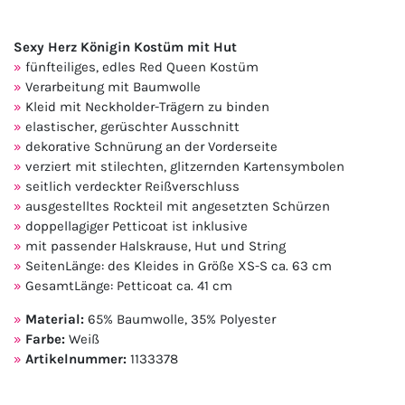
Sexy Herz Königin Kostüm mit Hut
fünfteiliges, edles Red Queen Kostüm
Verarbeitung mit Baumwolle
Kleid mit Neckholder-Trägern zu binden
elastischer, gerüschter Ausschnitt
dekorative Schnürung an der Vorderseite
verziert mit stilechten, glitzernden Kartensymbolen
seitlich verdeckter Reißverschluss
ausgestelltes Rockteil mit angesetzten Schürzen
doppellagiger Petticoat ist inklusive
mit passender Halskrause, Hut und String
SeitenLänge: des Kleides in Größe XS-S ca. 63 cm
GesamtLänge: Petticoat ca. 41 cm
Material:
65% Baumwolle, 35% Polyester
Farbe:
Weiß
Artikelnummer:
1133378