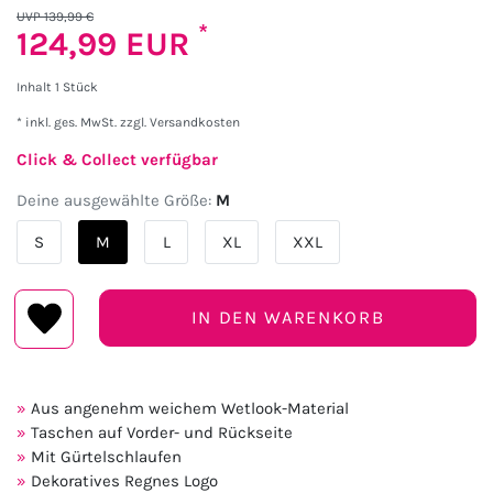
UVP 139,99 €
*
124,99 EUR
Inhalt
1
Stück
* inkl. ges. MwSt. zzgl.
Versandkosten
Click & Collect verfügbar
Deine ausgewählte Größe:
M
S
M
L
XL
XXL
IN DEN WARENKORB
Aus angenehm weichem Wetlook-Material
Taschen auf Vorder- und Rückseite
Mit Gürtelschlaufen
Dekoratives Regnes Logo