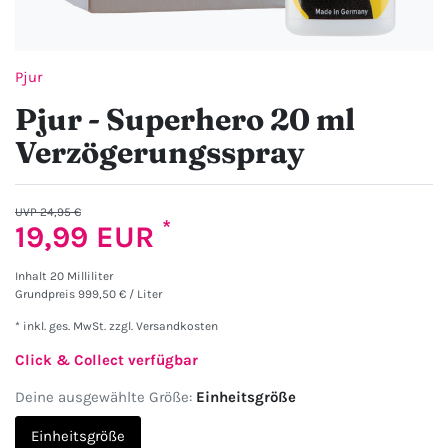
Pjur
Pjur - Superhero 20 ml
Verzögerungsspray
UVP 24,95 €
*
19,99 EUR
Inhalt
20
Milliliter
Grundpreis
999,50 € / Liter
* inkl. ges. MwSt. zzgl.
Versandkosten
Click & Collect verfügbar
Deine ausgewählte Größe:
Einheitsgröße
Einheitsgröße