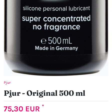
Pjur
Pjur - Original 500 ml
*
75,30 EUR