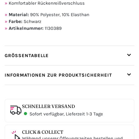
Komfortabler Rückenreißverschluss
Material:
90% Polyester, 10% Elasthan
Farbe:
Schwarz
Artikelnummer:
1130389
GRÖSSENTABELLE
INFORMATIONEN ZUR PRODUKTSICHERHEIT
SCHNELLER VERSAND
Sofort verfügbar, Lieferzeit 1-3 Tage
CLICK & COLLECT
Während unserer Öffnungszeiten bestellen und