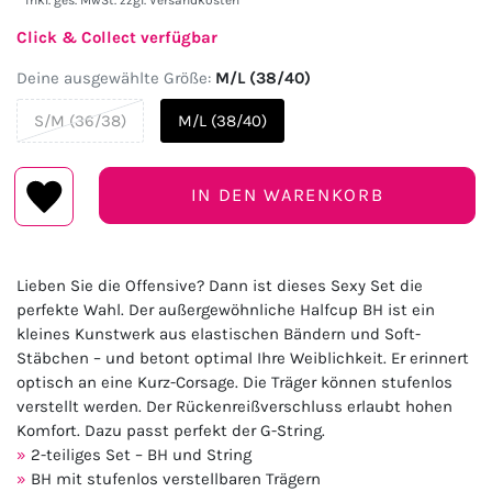
* inkl. ges. MwSt. zzgl.
Versandkosten
Click & Collect verfügbar
Deine ausgewählte Größe:
M/L (38/40)
S/M (36/38)
M/L (38/40)
IN DEN WARENKORB
Lieben Sie die Offensive? Dann ist dieses Sexy Set die
perfekte Wahl. Der außergewöhnliche Halfcup BH ist ein
kleines Kunstwerk aus elastischen Bändern und Soft-
Stäbchen – und betont optimal Ihre Weiblichkeit. Er erinnert
optisch an eine Kurz-Corsage. Die Träger können stufenlos
verstellt werden. Der Rückenreißverschluss erlaubt hohen
Komfort. Dazu passt perfekt der G-String.
2-teiliges Set – BH und String
BH mit stufenlos verstellbaren Trägern