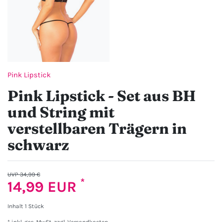
Pink Lipstick
Pink Lipstick - Set aus BH
und String mit
verstellbaren Trägern in
schwarz
UVP 34,99 €
*
14,99 EUR
Inhalt
1
Stück