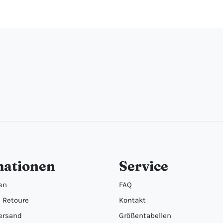
mationen
Service
en
FAQ
 Retoure
Kontakt
ersand
Größentabellen