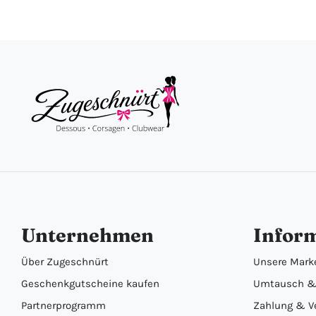
Unternehmen
Infor
Über Zugeschnürt
Unsere Mark
Geschenkgutscheine kaufen
Umtausch &
Partnerprogramm
Zahlung & V