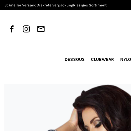
Schneller Versand
Diskrete Verpackung
Riesiges Sortiment
DESSOUS
CLUBWEAR
NYL