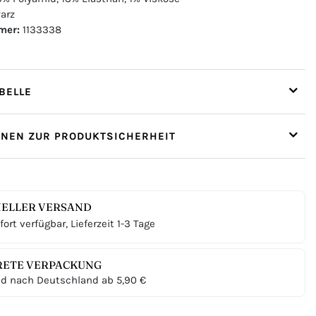
arz
mer:
1133338
ELLE
ONEN ZUR PRODUKTSICHERHEIT
ELLER VERSAND
ort verfügbar, Lieferzeit 1-3 Tage
RETE VERPACKUNG
d nach Deutschland ab 5,90 €