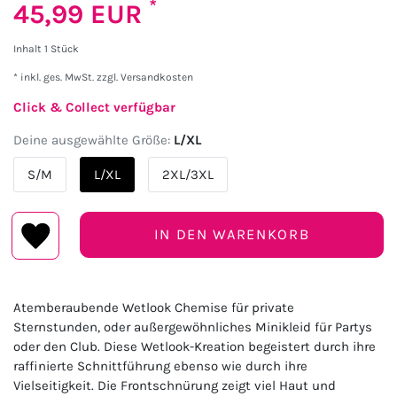
*
45,99 EUR
Inhalt
1
Stück
* inkl. ges. MwSt. zzgl.
Versandkosten
Click & Collect verfügbar
Deine ausgewählte Größe:
L/XL
S/M
L/XL
2XL/3XL
IN DEN WARENKORB
Atemberaubende Wetlook Chemise für private
Sternstunden, oder außergewöhnliches Minikleid für Partys
oder den Club. Diese Wetlook-Kreation begeistert durch ihre
raffinierte Schnittführung ebenso wie durch ihre
Vielseitigkeit. Die Frontschnürung zeigt viel Haut und