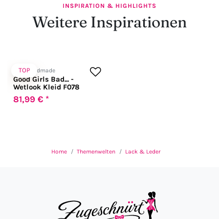
INSPIRATION & HIGHLIGHTS
Weitere Inspirationen
TOP
Noir Handmade
Good Girls Bad... -
Wetlook Kleid F078
81,99 € *
Home
Themenwelten
Lack & Leder