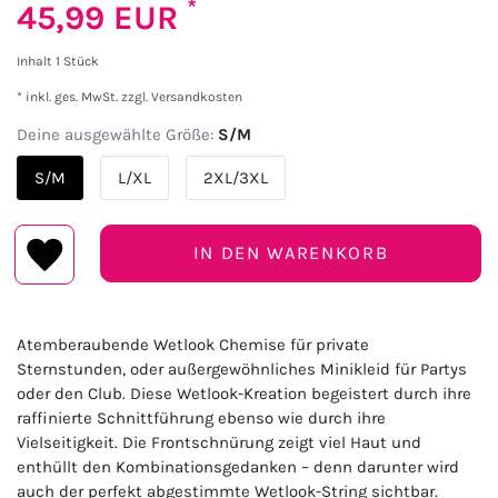
*
45,99 EUR
Inhalt
1
Stück
* inkl. ges. MwSt. zzgl.
Versandkosten
Deine ausgewählte Größe:
S/M
S/M
L/XL
2XL/3XL
IN DEN WARENKORB
Atemberaubende Wetlook Chemise für private
Sternstunden, oder außergewöhnliches Minikleid für Partys
oder den Club. Diese Wetlook-Kreation begeistert durch ihre
raffinierte Schnittführung ebenso wie durch ihre
Vielseitigkeit. Die Frontschnürung zeigt viel Haut und
enthüllt den Kombinationsgedanken – denn darunter wird
auch der perfekt abgestimmte Wetlook-String sichtbar.