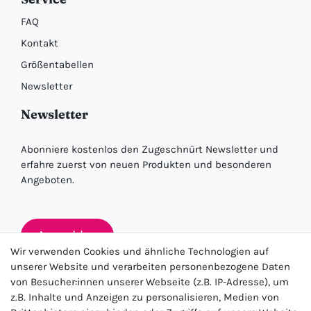
FAQ
Kontakt
Größentabellen
Newsletter
Newsletter
Abonniere kostenlos den Zugeschnürt Newsletter und
erfahre zuerst von neuen Produkten und besonderen
Angeboten.
Anmelden
Wir verwenden Cookies und ähnliche Technologien auf
unserer Website und verarbeiten personenbezogene Daten
von Besucher:innen unserer Webseite (z.B. IP-Adresse), um
★★★★★
z.B. Inhalte und Anzeigen zu personalisieren, Medien von