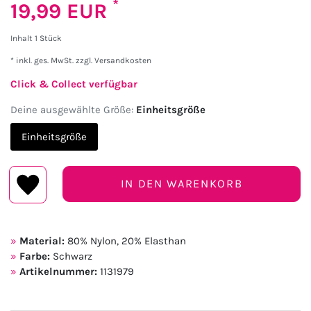
*
19,99 EUR
Inhalt
1
Stück
* inkl. ges. MwSt. zzgl.
Versandkosten
Click & Collect verfügbar
Deine ausgewählte Größe:
Einheitsgröße
Einheitsgröße
IN DEN WARENKORB
Material:
80% Nylon, 20% Elasthan
Farbe:
Schwarz
Artikelnummer:
1131979