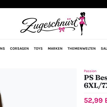
ONS
CORSAGEN
TOYS
MARKEN
THEMENWELTEN
SAL
Passion
PS Bes
6XL/7
52,99