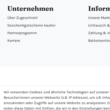
Unternehmen
Infor
Über Zugeschnürt
Unsere Mark
Geschenkgutscheine kaufen
Umtausch &
Partnerprogramm
Zahlung & V
Karriere
Batterieents
Wir verwenden Cookies und ähnliche Technologien auf unsere
Besucher:innen unserer Webseite (z.B. IP-Adresse), um z.B. Inh
einzubinden oder Zugriffe auf unsere Website zu analysieren. D
teilen diese Daten mit Dritten, die wir in den Einstellungen be