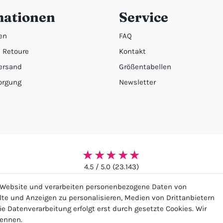
mationen
Service
en
FAQ
 Retoure
Kontakt
ersand
Größentabellen
orgung
Newsletter
★★★★★
4.5 / 5.0 (23.143)
r Website und verarbeiten personenbezogene Daten von
alte und Anzeigen zu personalisieren, Medien von Drittanbietern
ie Datenverarbeitung erfolgt erst durch gesetzte Cookies. Wir
nennen.