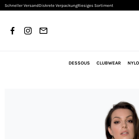
Schneller Versand
Diskrete Verpackung
Riesiges Sortiment
DESSOUS
CLUBWEAR
NYL