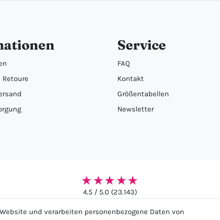
mationen
Service
en
FAQ
 Retoure
Kontakt
ersand
Größentabellen
orgung
Newsletter
★★★★★
4.5 / 5.0 (23.143)
r Website und verarbeiten personenbezogene Daten von