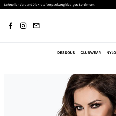
Schneller Versand
Diskrete Verpackung
Riesiges Sortiment
DESSOUS
CLUBWEAR
NYL