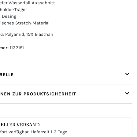
efer Wasserfall-Ausschnitt
older-Träger
 Desing
tisches Stretch-Material
% Polyamid, 15% Elasthan
mer:
1132151
ELLE
ONEN ZUR PRODUKTSICHERHEIT
ELLER VERSAND
ort verfügbar, Lieferzeit 1-3 Tage