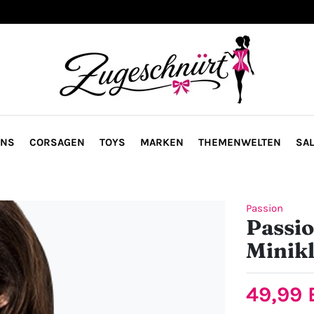
ONS
CORSAGEN
TOYS
MARKEN
THEMENWELTEN
SAL
Passion
Passio
Minikl
49,99