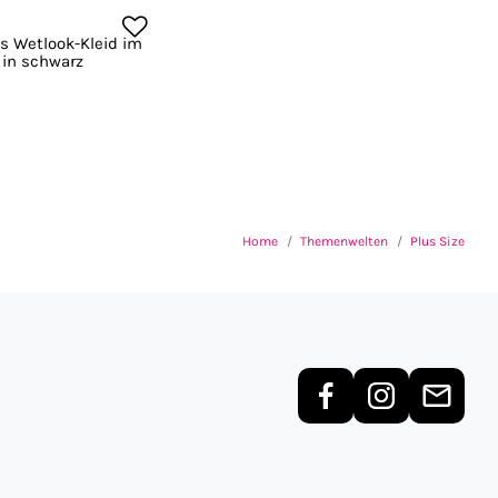
es Wetlook-Kleid im
 in schwarz
Home
Themenwelten
Plus Size