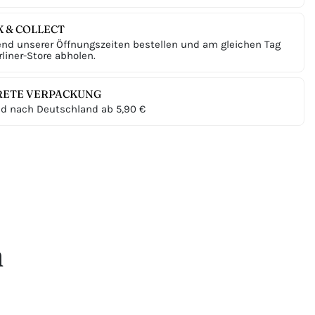
K & COLLECT
nd unserer Öffnungszeiten bestellen und am gleichen Tag
liner-Store abholen.
RETE VERPACKUNG
d nach Deutschland ab 5,90 €
n