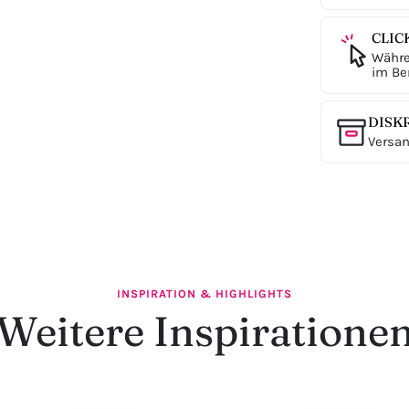
CLIC
Währe
im Ber
DISK
Versan
INSPIRATION & HIGHLIGHTS
Weitere Inspiratione