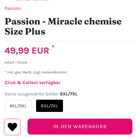
Passion
Passion - Miracle chemise
Size Plus
*
49,99 EUR
Inhalt
1
Stück
* inkl. ges. MwSt. zzgl.
Versandkosten
Click & Collect verfügbar
Deine ausgewählte Größe:
6XL/7XL
4XL/5XL
6XL/7XL
IN DEN WARENKORB