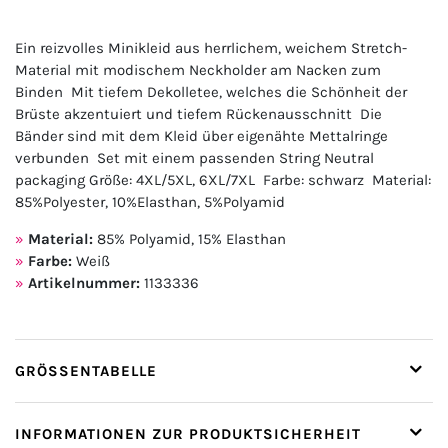
Ein reizvolles Minikleid aus herrlichem, weichem Stretch-
Material mit modischem Neckholder am Nacken zum
Binden Mit tiefem Dekolletee, welches die Schönheit der
Brüste akzentuiert und tiefem Rückenausschnitt Die
Bänder sind mit dem Kleid über eigenähte Mettalringe
verbunden Set mit einem passenden String Neutral
packaging Größe: 4XL/5XL, 6XL/7XL Farbe: schwarz Material:
85%Polyester, 10%Elasthan, 5%Polyamid
Material:
85% Polyamid, 15% Elasthan
Farbe:
Weiß
Artikelnummer:
1133336
GRÖSSENTABELLE
INFORMATIONEN ZUR PRODUKTSICHERHEIT