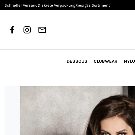
Schneller Versand
Diskrete Verpackung
Riesiges Sortiment
DESSOUS
CLUBWEAR
NYL