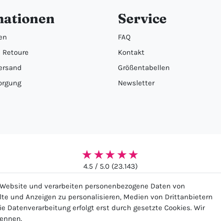
mationen
Service
en
FAQ
 Retoure
Kontakt
ersand
Größentabellen
orgung
Newsletter
★★★★★
4.5 / 5.0 (23.143)
r Website und verarbeiten personenbezogene Daten von
alte und Anzeigen zu personalisieren, Medien von Drittanbietern
ie Datenverarbeitung erfolgt erst durch gesetzte Cookies. Wir
nennen.