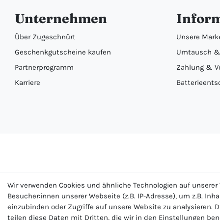
Unternehmen
Infor
Über Zugeschnürt
Unsere Mark
Geschenkgutscheine kaufen
Umtausch &
Partnerprogramm
Zahlung & V
Karriere
Batterieents
Wir verwenden Cookies und ähnliche Technologien auf unsere
Besucher:innen unserer Webseite (z.B. IP-Adresse), um z.B. Inh
einzubinden oder Zugriffe auf unsere Website zu analysieren. D
teilen diese Daten mit Dritten, die wir in den Einstellungen be