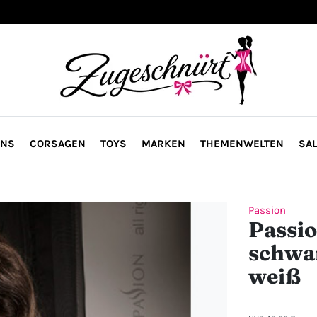
ONS
CORSAGEN
TOYS
MARKEN
THEMENWELTEN
SAL
Passion
Passio
schwa
weiß