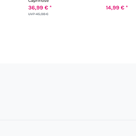
Caprihose
36,99 € *
14,99 € *
UVP 45,98 €