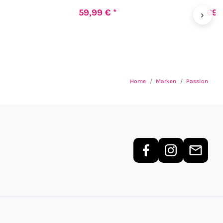
59,99 € *
69,
›
Home
Marken
Passion