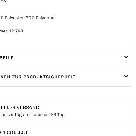
% Polyester, 30% Polyamid
mer:
1217881
ELLE
ONEN ZUR PRODUKTSICHERHEIT
ELLER VERSAND
ort verfügbar, Lieferzeit 1-3 Tage
K & COLLECT