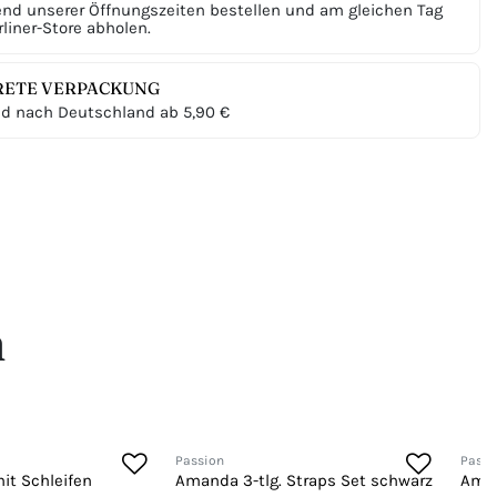
nd unserer Öffnungszeiten bestellen und am gleichen Tag
liner-Store abholen.
RETE VERPACKUNG
d nach Deutschland ab 5,90 €
n
Passion
Passi
it Schleifen
Amanda 3-tlg. Straps Set schwarz
Aman