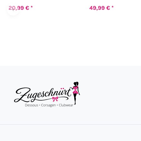
20,99 € *
49,99 € *
‹