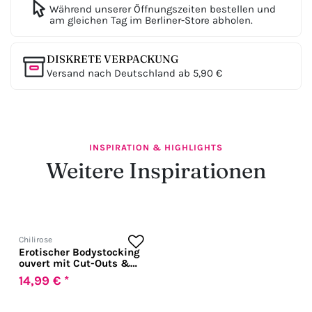
Während unserer Öffnungszeiten bestellen und
am gleichen Tag im Berliner-Store abholen.
DISKRETE VERPACKUNG
Versand nach Deutschland ab 5,90 €
INSPIRATION & HIGHLIGHTS
Weitere Inspirationen
Chilirose
Erotischer Bodystocking
ouvert mit Cut-Outs &
floralem Muster in
14,99 € *
schwarz