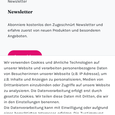
Newsletter
Newsletter
Abonniere kostenlos den Zugeschnürt Newsletter und
erfahre zuerst von neuen Produkten und besonderen
Angeboten.
Anmelden
Wir verwenden Cookies und ähnliche Technologien auf
unserer Website und verarbeiten personenbezogene Daten
von Besucher:innen unserer Webseite (z.B. IP-Adresse), um
★★★★★
z.B. Inhalte und Anzeigen zu personalisieren, Medien von
Drittanbietern einzubinden oder Zugriffe auf unsere Website
4.5 / 5.0 (23.143)
zu analysieren. Die Datenverarbeitung erfolgt erst durch
gesetzte Cookies. Wir teilen diese Daten mit Dritten, die wir
in den Einstellungen benennen.
Die Datenverarbeitung kann mit Einwilligung oder aufgrund
eines berechtigten Interesses erfolgen. Die Zustimmung