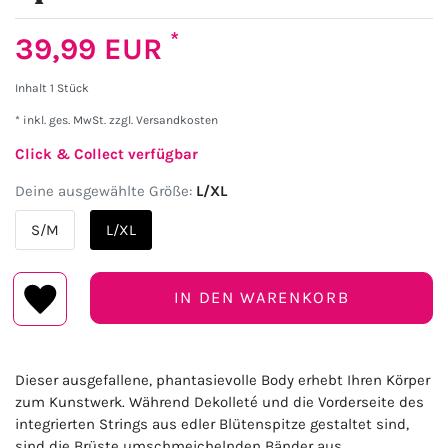
*
39,99 EUR
Inhalt
1
Stück
* inkl. ges. MwSt. zzgl.
Versandkosten
Click & Collect verfügbar
Deine ausgewählte Größe:
L/XL
S/M
L/XL
IN DEN WARENKORB
Dieser ausgefallene, phantasievolle Body erhebt Ihren Körper
zum Kunstwerk. Während Dekolleté und die Vorderseite des
integrierten Strings aus edler Blütenspitze gestaltet sind,
sind die Brüste umschmeichelnden Bänder aus