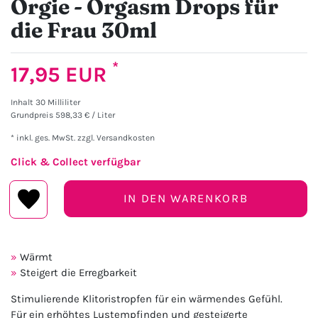
Orgie - Orgasm Drops für
die Frau 30ml
*
17,95 EUR
Inhalt
30
Milliliter
Grundpreis
598,33 € / Liter
* inkl. ges. MwSt. zzgl.
Versandkosten
Click & Collect verfügbar
IN DEN WARENKORB
Wärmt
Steigert die Erregbarkeit
Stimulierende Klitoristropfen für ein wärmendes Gefühl.
Für ein erhöhtes Lustempfinden und gesteigerte