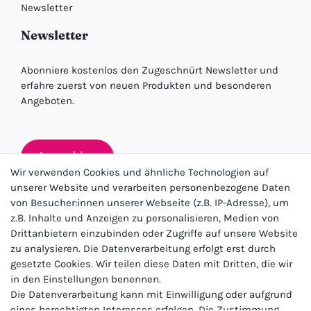
Newsletter
Newsletter
Abonniere kostenlos den Zugeschnürt Newsletter und
erfahre zuerst von neuen Produkten und besonderen
Angeboten.
Anmelden
Wir verwenden Cookies und ähnliche Technologien auf
unserer Website und verarbeiten personenbezogene Daten
von Besucher:innen unserer Webseite (z.B. IP-Adresse), um
★★★★★
z.B. Inhalte und Anzeigen zu personalisieren, Medien von
Drittanbietern einzubinden oder Zugriffe auf unsere Website
4.5 / 5.0 (23.143)
zu analysieren. Die Datenverarbeitung erfolgt erst durch
gesetzte Cookies. Wir teilen diese Daten mit Dritten, die wir
in den Einstellungen benennen.
Die Datenverarbeitung kann mit Einwilligung oder aufgrund
eines berechtigten Interesses erfolgen. Die Zustimmung