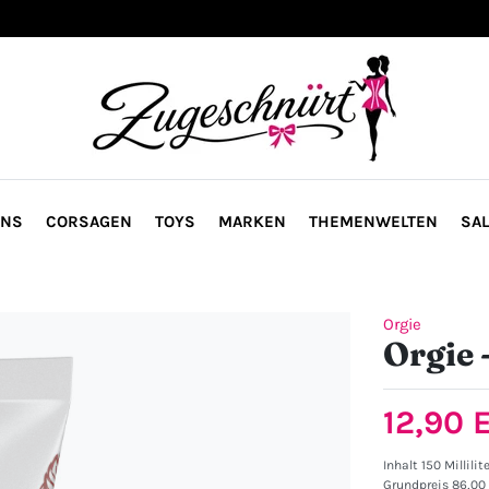
ONS
CORSAGEN
TOYS
MARKEN
THEMENWELTEN
SAL
Orgie
Orgie 
12,90
Inhalt
150
Millilit
Grundpreis
86,00 