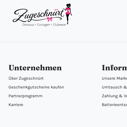
Unternehmen
Infor
Über Zugeschnürt
Unsere Mark
Geschenkgutscheine kaufen
Umtausch &
Partnerprogramm
Zahlung & V
Karriere
Batterieents