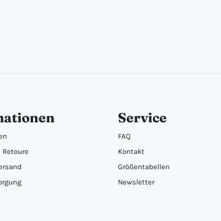
mationen
Service
en
FAQ
 Retoure
Kontakt
ersand
Größentabellen
orgung
Newsletter