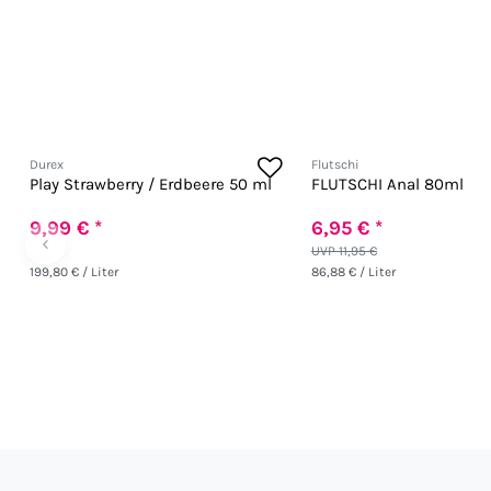
Durex
Flutschi
Play Strawberry / Erdbeere 50 ml
FLUTSCHI Anal 80ml
9,99 € *
6,95 € *
‹
UVP 11,95 €
199,80 € / Liter
86,88 € / Liter