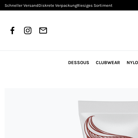
Schneller Versand
Diskrete Verpackung
Riesiges Sortiment
DESSOUS
CLUBWEAR
NYL