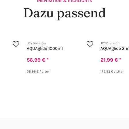
INSPIRATION & HIGHLIGHTS
Dazu passend
JOYDivision
JOYDivision
AQUAglide 1000ml
AQUAglide 2 in
56,99 € *
21,99 € *
56,99 € / Liter
175,92 € / Liter