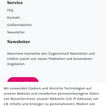
Service
FAQ
Kontakt
Größentabellen
Newsletter
Newsletter
Abonniere kostenlos den Zugeschnürt Newsletter und
erfahre zuerst von neuen Produkten und besonderen
Angeboten.
Anmelden
Wir verwenden Cookies und ähnliche Technologien auf
unserer Website und verarbeiten personenbezogene Daten
von Besucher:innen unserer Webseite (z.B. IP-Adresse), um
★★★★★
z.B. Inhalte und Anzeigen zu personalisieren, Medien von