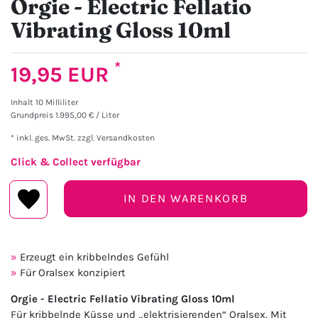
Orgie - Electric Fellatio
Vibrating Gloss 10ml
*
19,95 EUR
Inhalt
10
Milliliter
Grundpreis
1.995,00 € / Liter
* inkl. ges. MwSt. zzgl.
Versandkosten
Click & Collect verfügbar
IN DEN WARENKORB
Erzeugt ein kribbelndes Gefühl
Für Oralsex konzipiert
Orgie - Electric Fellatio Vibrating Gloss 10ml
Für kribbelnde Küsse und „elektrisierenden“ Oralsex. Mit