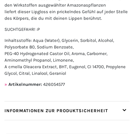
den Wirkstoffen ausgewählter Amazonaspflanzen
liefert dieser Lipgloss ein prickelndes Gefühl auf jeder Stelle
des Körpers, die du mit deinen Lippen berührst.
SUCHTGEFAHR! :P
Inhaltsstoffe: Aqua (Water), Glycerin, Sorbitol, Alcohol,
Polysorbate 80, Sodium Benzoate,
PEG-40 Hydrogenated Castor Oil, Aroma, Carbomer,
Aminomethyl Propanol, Limonene,
A cmella Oleacera Extract, BHT, Eugenol, CI 14700, Propylene
Glycol, Citral, Linalool, Geraniol
Artikelnummer:
426054577
INFORMATIONEN ZUR PRODUKTSICHERHEIT