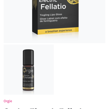
Orgie