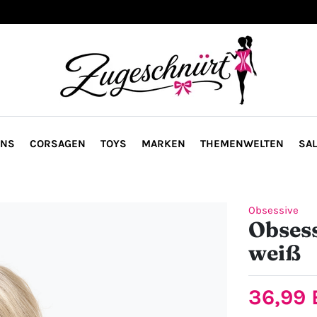
ONS
CORSAGEN
TOYS
MARKEN
THEMENWELTEN
SAL
Obsessive
Obsess
weiß
36,99