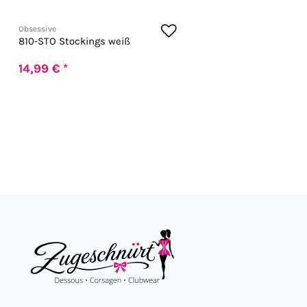
Obsessive
810-STO Stockings weiß
14,99 € *