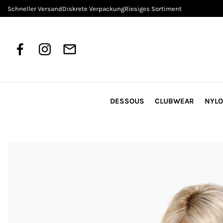
Schneller Versand
Diskrete Verpackung
Riesiges Sortiment
DESSOUS
CLUBWEAR
NYL