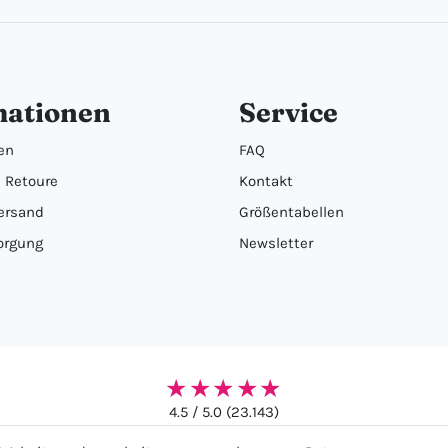
mationen
Service
en
FAQ
 Retoure
Kontakt
ersand
Größentabellen
orgung
Newsletter
★★★★★
4.5 / 5.0 (23.143)