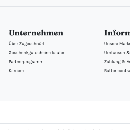
Unternehmen
Infor
Über Zugeschnürt
Unsere Mark
Geschenkgutscheine kaufen
Umtausch &
Partnerprogramm
Zahlung & V
Karriere
Batterieents