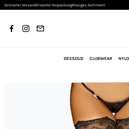
Schneller Versand
Diskrete Verpackung
Riesiges Sortiment
DESSOUS
CLUBWEAR
NYL