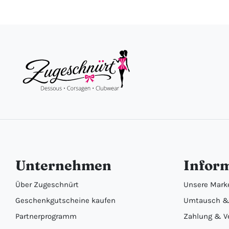
Unternehmen
Infor
Über Zugeschnürt
Unsere Mark
Geschenkgutscheine kaufen
Umtausch &
Partnerprogramm
Zahlung & V