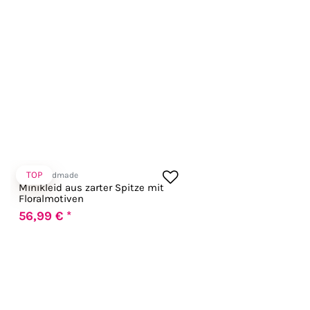
TOP
Noir Handmade
Minikleid aus zarter Spitze mit
Floralmotiven
56,99 € *