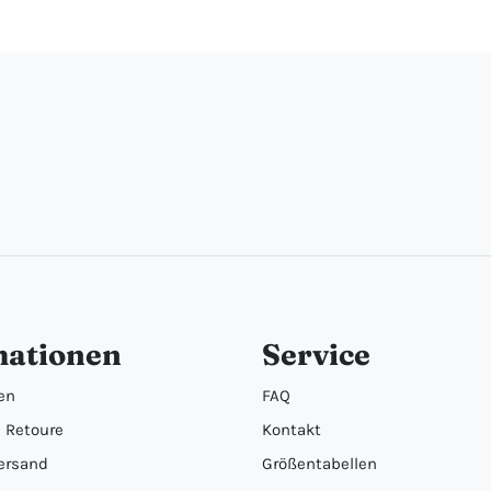
mationen
Service
en
FAQ
 Retoure
Kontakt
ersand
Größentabellen