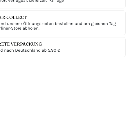
ort verfügbar, Lieferzeit 1-3 Tage
K & COLLECT
nd unserer Öffnungszeiten bestellen und am gleichen Tag
liner-Store abholen.
RETE VERPACKUNG
d nach Deutschland ab 5,90 €