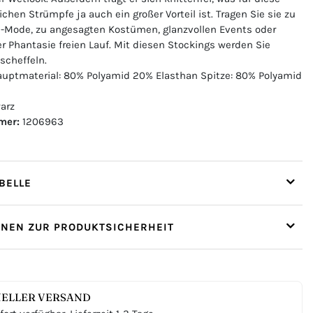
hen Strümpfe ja auch ein großer Vorteil ist. Tragen Sie sie zu
h-Mode, zu angesagten Kostümen, glanzvollen Events oder
er Phantasie freien Lauf. Mit diesen Stockings werden Sie
cheffeln.
uptmaterial: 80% Polyamid 20% Elasthan Spitze: 80% Polyamid
arz
mer:
1206963
ELLE
ONEN ZUR PRODUKTSICHERHEIT
ELLER VERSAND