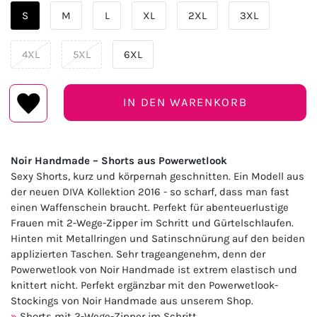
S
M
L
XL
2XL
3XL
4XL
5XL
6XL
IN DEN WARENKORB
Noir Handmade – Shorts aus Powerwetlook
Sexy Shorts, kurz und körpernah geschnitten. Ein Modell aus
der neuen DIVA Kollektion 2016 - so scharf, dass man fast
einen Waffenschein braucht. Perfekt für abenteuerlustige
Frauen mit 2-Wege-Zipper im Schritt und Gürtelschlaufen.
Hinten mit Metallringen und Satinschnürung auf den beiden
applizierten Taschen. Sehr trageangenehm, denn der
Powerwetlook von Noir Handmade ist extrem elastisch und
knittert nicht. Perfekt ergänzbar mit den Powerwetlook-
Stockings von Noir Handmade aus unserem Shop.
Shorts mit 2-Wege-Zipper im Schritt