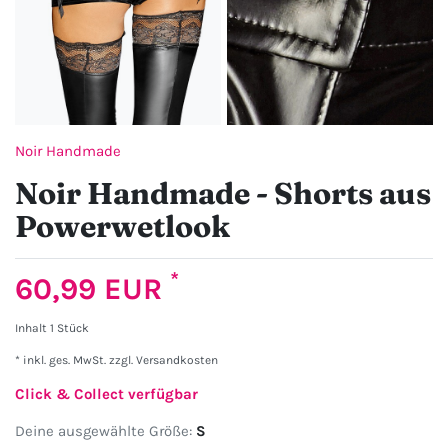
Noir Handmade
Noir Handmade - Shorts aus
Powerwetlook
*
60,99 EUR
Inhalt
1
Stück
* inkl. ges. MwSt. zzgl.
Versandkosten
Click & Collect verfügbar
Deine ausgewählte Größe:
S