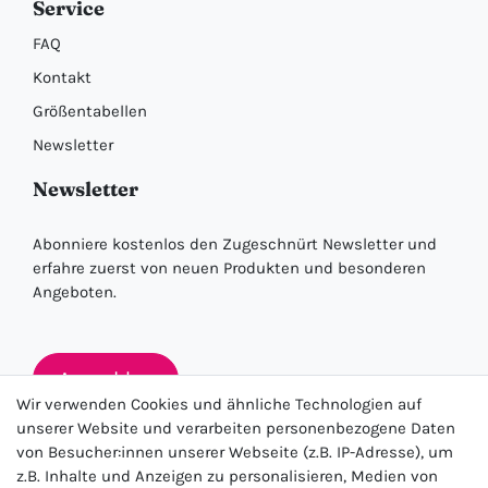
Service
FAQ
Kontakt
Größentabellen
Newsletter
Newsletter
Abonniere kostenlos den Zugeschnürt Newsletter und
erfahre zuerst von neuen Produkten und besonderen
Angeboten.
Anmelden
Wir verwenden Cookies und ähnliche Technologien auf
unserer Website und verarbeiten personenbezogene Daten
von Besucher:innen unserer Webseite (z.B. IP-Adresse), um
★★★★★
z.B. Inhalte und Anzeigen zu personalisieren, Medien von