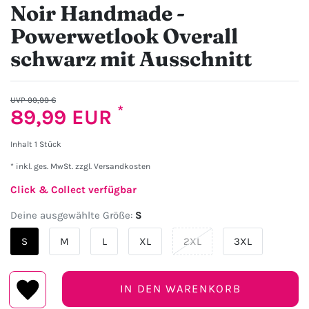
Noir Handmade -
Powerwetlook Overall
schwarz mit Ausschnitt
UVP 99,99 €
*
89,99 EUR
Inhalt
1
Stück
* inkl. ges. MwSt. zzgl.
Versandkosten
Click & Collect verfügbar
Deine ausgewählte Größe:
S
S
M
L
XL
2XL
3XL
IN DEN WARENKORB