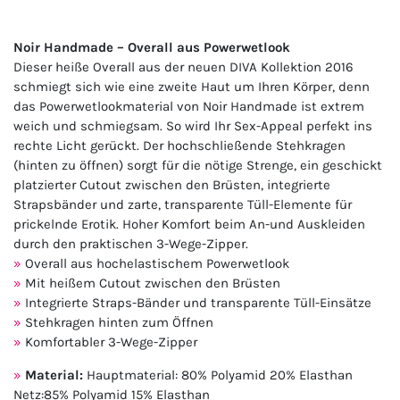
Noir Handmade – Overall aus Powerwetlook
Dieser heiße Overall aus der neuen DIVA Kollektion 2016
schmiegt sich wie eine zweite Haut um Ihren Körper, denn
das Powerwetlookmaterial von Noir Handmade ist extrem
weich und schmiegsam. So wird Ihr Sex-Appeal perfekt ins
rechte Licht gerückt. Der hochschließende Stehkragen
(hinten zu öffnen) sorgt für die nötige Strenge, ein geschickt
platzierter Cutout zwischen den Brüsten, integrierte
Strapsbänder und zarte, transparente Tüll-Elemente für
prickelnde Erotik. Hoher Komfort beim An-und Auskleiden
durch den praktischen 3-Wege-Zipper.
Overall aus hochelastischem Powerwetlook
Mit heißem Cutout zwischen den Brüsten
Integrierte Straps-Bänder und transparente Tüll-Einsätze
Stehkragen hinten zum Öffnen
Komfortabler 3-Wege-Zipper
Material:
Hauptmaterial: 80% Polyamid 20% Elasthan
Netz:85% Polyamid 15% Elasthan