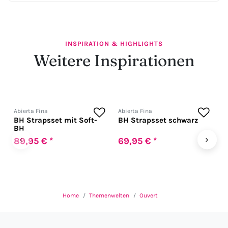
INSPIRATION & HIGHLIGHTS
Weitere Inspirationen
Abierta Fina
Abierta Fina
A
BH Strapsset mit Soft-
BH Strapsset schwarz
B
BH
‹
›
89,95 € *
69,95 € *
5
Home
Themenwelten
Ouvert