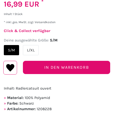
*
16,99 EUR
Inhalt
1
Stück
* inkl. ges. MwSt. zzgl.
Versandkosten
Click & Collect verfügbar
Deine ausgewählte Größe:
S/M
S/M
L/XL
IN DEN WARENKORB
Inhalt: Radlercatsuit ouvert
Material:
100% Polyamid
Farbe:
Schwarz
Artikelnummer:
1208228