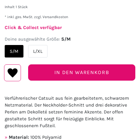
Inhalt
1
Stück
* inkl. ges. MwSt. zzgl.
Versandkosten
Click & Collect verfügbar
Deine ausgewählte Größe:
S/M
S/M
L/XL
IN DEN WARENKORB
Verführerischer Catsuit aus fein gearbeitetem, schwarzem
Netzmaterial. Der Neckholder-Schnitt und drei dekorative
Perlen am Dekolleté setzen feminine Akzente. Der offen
gestaltete Schritt sorgt für freizügige Einblicke. Mit
geschlossenem Fußteil.
Material:
100% Polyamid