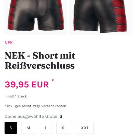
NEK
NEK - Short mit
Reißverschluss
*
39,95 EUR
Inhalt
1
Stück
* inkl. ges. MwSt. zzgl.
Versandkosten
Deine ausgewählte Größe:
S
S
M
L
XL
XXL