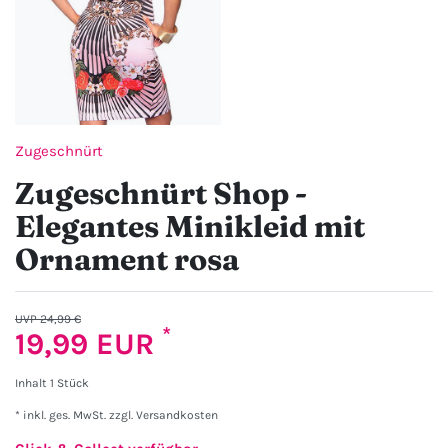
Zugeschnürt
Zugeschnürt Shop -
Elegantes Minikleid mit
Ornament rosa
UVP 24,99 €
*
19,99 EUR
Inhalt
1
Stück
* inkl. ges. MwSt. zzgl.
Versandkosten