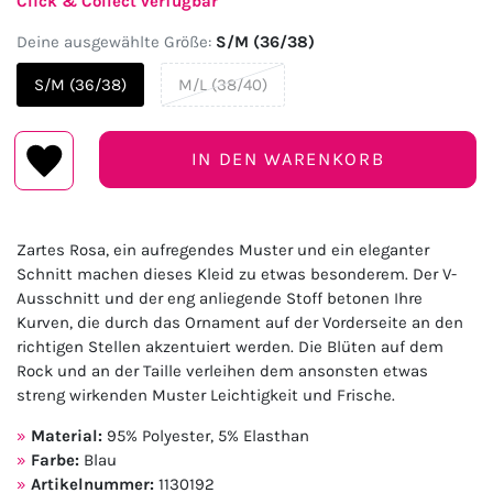
Click & Collect verfügbar
Deine ausgewählte Größe:
S/M (36/38)
S/M (36/38)
M/L (38/40)
IN DEN WARENKORB
Zartes Rosa, ein aufregendes Muster und ein eleganter
Schnitt machen dieses Kleid zu etwas besonderem. Der V-
Ausschnitt und der eng anliegende Stoff betonen Ihre
Kurven, die durch das Ornament auf der Vorderseite an den
richtigen Stellen akzentuiert werden. Die Blüten auf dem
Rock und an der Taille verleihen dem ansonsten etwas
streng wirkenden Muster Leichtigkeit und Frische.
Material:
95% Polyester, 5% Elasthan
Farbe:
Blau
Artikelnummer:
1130192