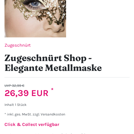
Zugeschnürt
Zugeschnürt Shop -
Elegante Metallmaske
UVP 32,99 €
*
26,39 EUR
Inhalt
1
Stück
* inkl. ges. MwSt. zzgl.
Versandkosten
Click & Collect verfügbar