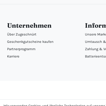
Unternehmen
Infor
Über Zugeschnürt
Unsere Mark
Geschenkgutscheine kaufen
Umtausch &
Partnerprogramm
Zahlung & V
Karriere
Batterieents
Wir verwenden Cookies und ähnliche Technologien auf unsere