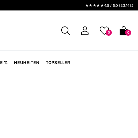
★★★★★
4.5 / 5.0 (23.143)
0
0
E %
NEUHEITEN
TOPSELLER