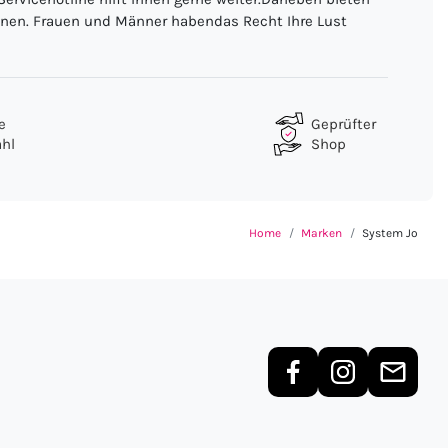
können. Frauen und Männer habendas Recht Ihre Lust
e
Geprüfter
hl
Shop
Home
Marken
System Jo