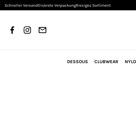
Schneller Versand
Diskrete Verpackung
Riesiges Sortiment
DESSOUS
CLUBWEAR
NYL