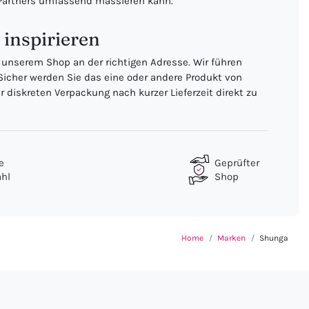
s Partners umfassend massieren kann.
 inspirieren
n unserem Shop an der richtigen Adresse. Wir führen
icher werden Sie das eine oder andere Produkt von
 diskreten Verpackung nach kurzer Lieferzeit direkt zu
e
Geprüfter
hl
Shop
Home
Marken
Shunga