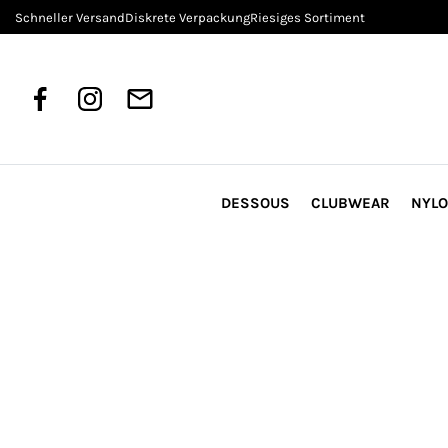
Schneller Versand
Diskrete Verpackung
Riesiges Sortiment
DESSOUS
CLUBWEAR
NYL