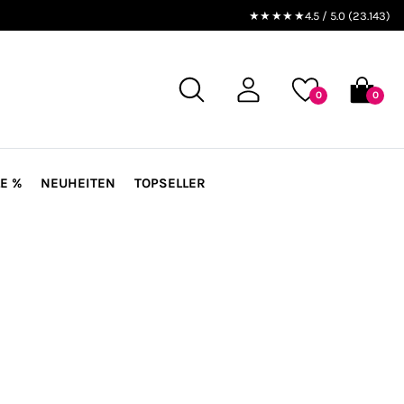
★★★★★
4.5 / 5.0 (23.143)
0
0
E %
NEUHEITEN
TOPSELLER