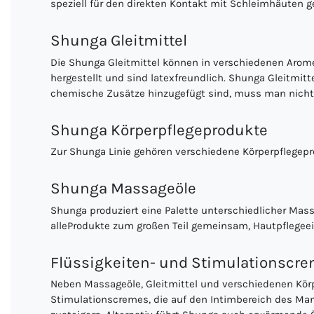
speziell für den direkten Kontakt mit Schleimhäuten g
Shunga Gleitmittel
Die Shunga Gleitmittel können in verschiedenen Arome
hergestellt und sind latexfreundlich. Shunga Gleitmitte
chemische Zusätze hinzugefügt sind, muss man nicht 
Shunga Körperpflegeprodukte
Zur Shunga Linie gehören verschiedene Körperpflegepr
Shunga Massageöle
Shunga produziert eine Palette unterschiedlicher Ma
alleProdukte zum großen Teil gemeinsam, Hautpflegeei
Flüssigkeiten- und Stimulationscre
Neben Massageöle, Gleitmittel und verschiedenen Körp
Stimulationscremes, die auf den Intimbereich des Ma