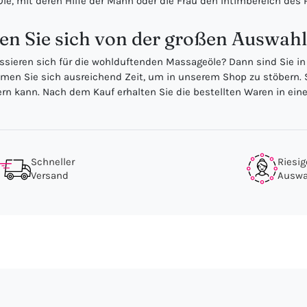
Öle, mit deren Hilfe der Mann oder die Frau den Intimbereich de
en Sie sich von der großen Auswahl
ressieren sich für die wohlduftenden Massageöle? Dann sind Sie i
men Sie sich ausreichend Zeit, um in unserem Shop zu stöbern. S
n kann. Nach dem Kauf erhalten Sie die bestellten Waren in einer
Schneller
Riesig
Versand
Auswa