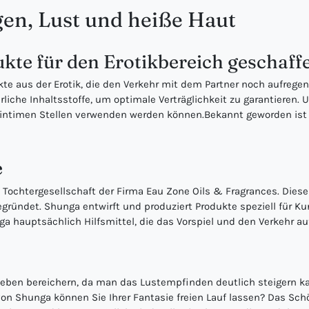
en, Lust und heiße Haut
ukte für den Erotikbereich geschaff
dukte aus der Erotik, die den Verkehr mit dem Partner noch aufre
rliche Inhaltsstoffe, um optimale Verträglichkeit zu garantieren. 
an intimen Stellen verwenden werden können.Bekannt geworden ist
e
 Tochtergesellschaft der Firma Eau Zone Oils & Fragrances. Dies
gründet. Shunga entwirft und produziert Produkte speziell für
a hauptsächlich Hilfsmittel, die das Vorspiel und den Verkehr au
leben bereichern, da man das Lustempfinden deutlich steigern k
on Shunga können Sie Ihrer Fantasie freien Lauf lassen? Das Schö