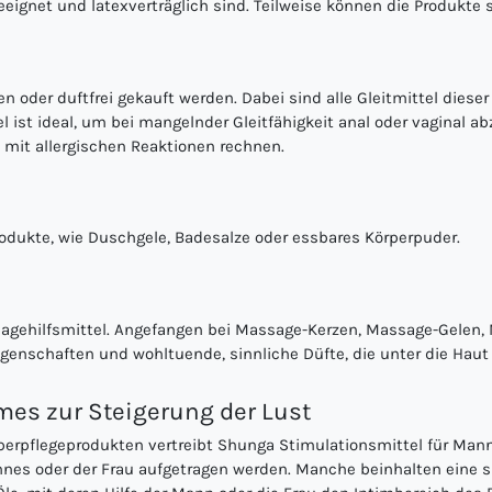
eeignet und latexverträglich sind. Teilweise können die Produkte
n oder duftfrei gekauft werden. Dabei sind alle Gleitmittel dies
l ist ideal, um bei mangelnder Gleitfähigkeit anal oder vaginal ab
mit allergischen Reaktionen rechnen.
odukte, wie Duschgele, Badesalze oder essbares Körperpuder.
ssagehilfsmittel. Angefangen bei Massage-Kerzen, Massage-Gele
genschaften und wohltuende, sinnliche Düfte, die unter die Haut
mes zur Steigerung der Lust
erpflegeprodukten vertreibt Shunga Stimulationsmittel für Mann
nnes oder der Frau aufgetragen werden. Manche beinhalten eine