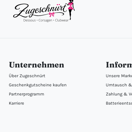
Unternehmen
Infor
Über Zugeschnürt
Unsere Mark
Geschenkgutscheine kaufen
Umtausch &
Partnerprogramm
Zahlung & V
Karriere
Batterieents