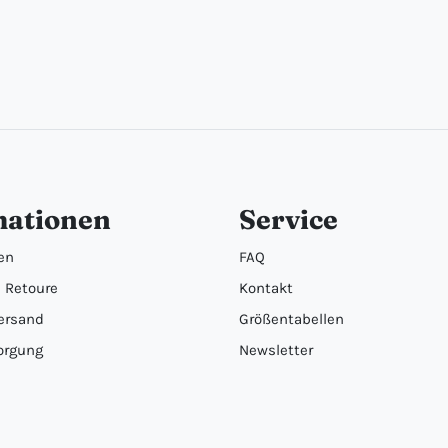
mationen
Service
en
FAQ
 Retoure
Kontakt
ersand
Größentabellen
orgung
Newsletter