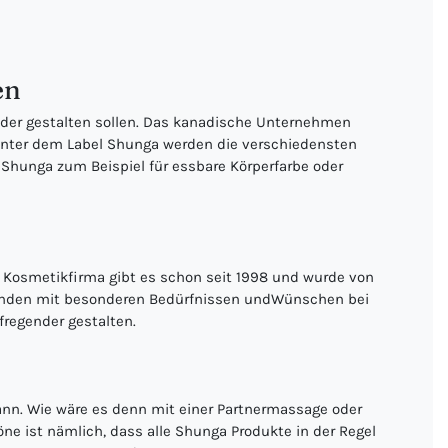
en
gender gestalten sollen. Das kanadische Unternehmen
Unter dem Label Shunga werden die verschiedensten
 Shunga zum Beispiel für essbare Körperfarbe oder
e Kosmetikfirma gibt es schon seit 1998 und wurde von
 Kunden mit besonderen Bedürfnissen undWünschen bei
fregender gestalten.
ann. Wie wäre es denn mit einer Partnermassage oder
ne ist nämlich, dass alle Shunga Produkte in der Regel