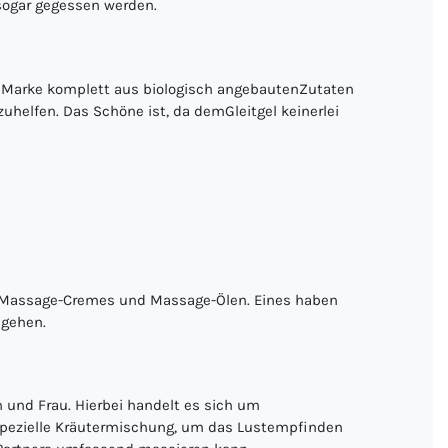
 sogar gegessen werden.
er Marke komplett aus biologisch angebautenZutaten
zuhelfen. Das Schöne ist, da demGleitgel keinerlei
n, Massage-Cremes und Massage-Ölen. Eines haben
 gehen.
 und Frau. Hierbei handelt es sich um
 spezielle Kräutermischung, um das Lustempfinden