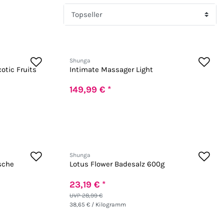
Shunga
otic Fruits
Intimate Massager Light
149,99 € *
Shunga
sche
Lotus Flower Badesalz 600g
23,19 € *
UVP 28,99 €
38,65 € / Kilogramm