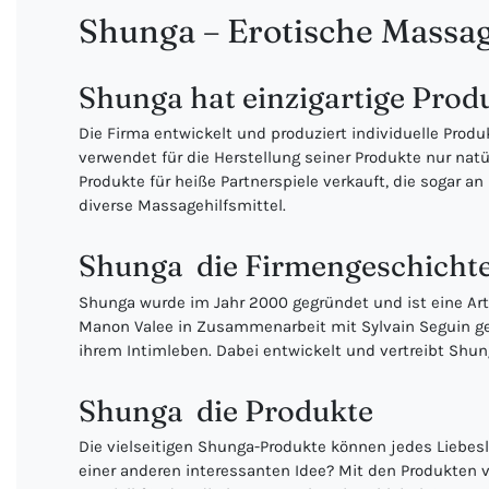
Shunga – Erotische Massag
Shunga hat einzigartige Prod
Die Firma entwickelt und produziert individuelle Pro
verwendet für die Herstellung seiner Produkte nur natü
Produkte für heiße Partnerspiele verkauft, die sogar 
diverse Massagehilfsmittel.
Shunga  die Firmengeschicht
Shunga wurde im Jahr 2000 gegründet und ist eine Art
Manon Valee in Zusammenarbeit mit Sylvain Seguin ge
ihrem Intimleben. Dabei entwickelt und vertreibt Shung
Shunga  die Produkte
Die vielseitigen Shunga-Produkte können jedes Liebes
einer anderen interessanten Idee? Mit den Produkten v