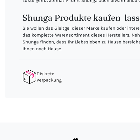
zusteigern. Alternativ führt Shunga auch erwärmende 
Shunga Produkte kaufen  lass
Sie wollen das Gleitgel dieser Marke kaufen oder inte
das komplette Warensortiment dieses Herstellers. Neh
Shunga finden, dass Ihr Liebesleben zu Hause bereicher
Ihnen nach Hause.
Diskrete
Verpackung