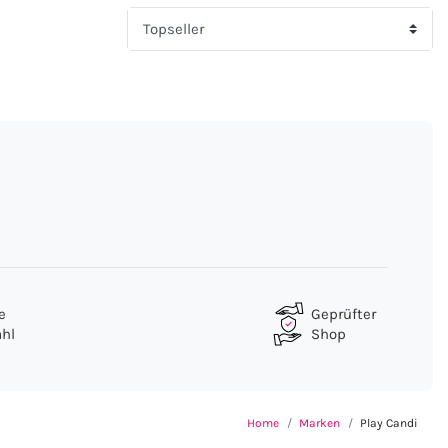
e
Geprüfter
hl
Shop
Home
Marken
Play Candi