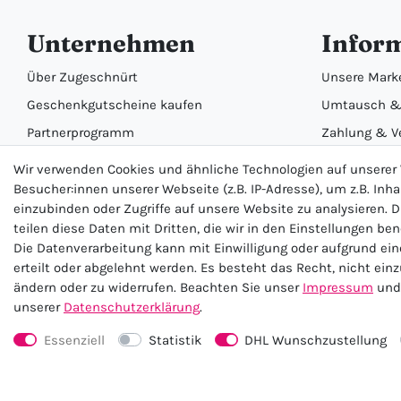
Unternehmen
Infor
Über Zugeschnürt
Unsere Mark
Geschenkgutscheine kaufen
Umtausch &
Partnerprogramm
Zahlung & V
Karriere
Batterieents
Wir verwenden Cookies und ähnliche Technologien auf unsere
Besucher:innen unserer Webseite (z.B. IP-Adresse), um z.B. Inh
einzubinden oder Zugriffe auf unsere Website zu analysieren. D
teilen diese Daten mit Dritten, die wir in den Einstellungen be
Die Datenverarbeitung kann mit Einwilligung oder aufgrund ei
erteilt oder abgelehnt werden. Es besteht das Recht, nicht ein
ändern oder zu widerrufen. Beachten Sie unser
Impressum
und 
unserer
Daten­schutz­erklärung
.
Essenziell
Statistik
DHL Wunschzustellung