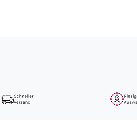
Schneller
Riesig
Versand
Auswa