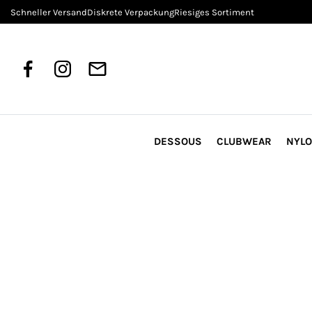
Schneller Versand
Diskrete Verpackung
Riesiges Sortiment
DESSOUS
CLUBWEAR
NYL