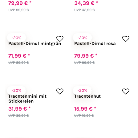
79,99 € *
34,39 € *
UVP 99,99 €
UVP 42,99 €
-20%
-20%
DIRNDLINE
DIRNDLINE
Pastell-Dirndl mintgrün
Pastell-Dirndl rosa
71,99 € *
79,99 € *
UVP 89,99 €
UVP 99,99 €
-20%
-20%
DIRNDLINE
DIRNDLINE
Trachtenmini mit
Trachtenhut
Stickereien
31,99 € *
15,99 € *
UVP 39,99 €
UVP 19,99 €