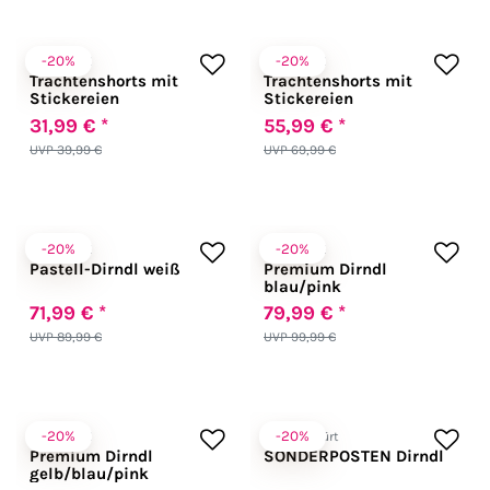
-20%
-20%
DIRNDLINE
DIRNDLINE
Trachtenshorts mit
Trachtenshorts mit
Stickereien
Stickereien
31,99 € *
55,99 € *
UVP 39,99 €
UVP 69,99 €
-20%
-20%
DIRNDLINE
DIRNDLINE
Pastell-Dirndl weiß
Premium Dirndl
blau/pink
71,99 € *
79,99 € *
UVP 89,99 €
UVP 99,99 €
-20%
-20%
DIRNDLINE
Zugeschnürt
Premium Dirndl
SONDERPOSTEN Dirndl
gelb/blau/pink