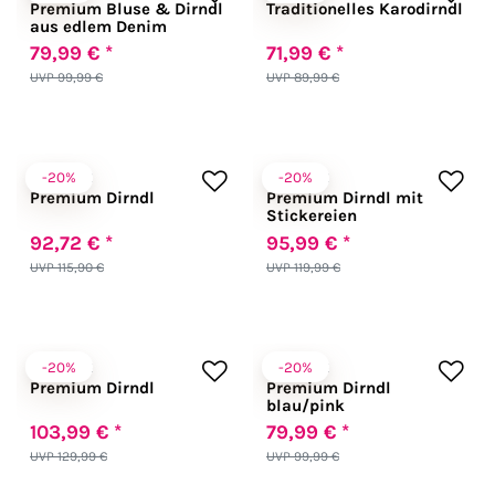
Premium Bluse & Dirndl
Traditionelles Karodirndl
aus edlem Denim
79,99 € *
71,99 € *
UVP 99,99 €
UVP 89,99 €
-20%
-20%
DIRNDLINE
DIRNDLINE
Premium Dirndl
Premium Dirndl mit
Stickereien
92,72 € *
95,99 € *
UVP 115,90 €
UVP 119,99 €
-20%
-20%
DIRNDLINE
DIRNDLINE
Premium Dirndl
Premium Dirndl
blau/pink
103,99 € *
79,99 € *
UVP 129,99 €
UVP 99,99 €