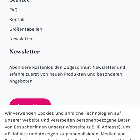
FAQ
Kontakt
Größentabellen
Newsletter
Newsletter
Abonniere kostenlos den Zugeschnürt Newsletter und
erfahre zuerst von neuen Produkten und besonderen
Angeboten.
Anmelden
Wir verwenden Cookies und ähnliche Technologien auf
unserer Website und verarbeiten personenbezogene Daten
von Besucher:innen unserer Webseite (z.B. IP-Adresse), um
★★★★★
z.B. Inhalte und Anzeigen zu personalisieren, Medien von