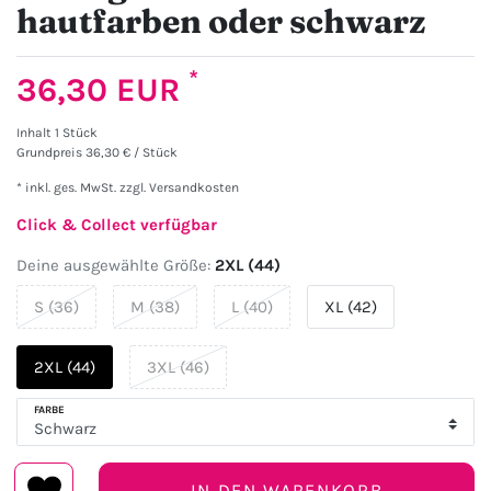
hautfarben oder schwarz
*
36,30 EUR
Inhalt
1
Stück
Grundpreis
36,30 € / Stück
* inkl. ges. MwSt. zzgl.
Versandkosten
Click & Collect verfügbar
Deine ausgewählte Größe:
2XL (44)
S (36)
M (38)
L (40)
XL (42)
2XL (44)
3XL (46)
FARBE
IN DEN WARENKORB