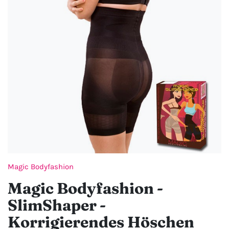
Magic Bodyfashion
Magic Bodyfashion -
SlimShaper -
Korrigierendes Höschen